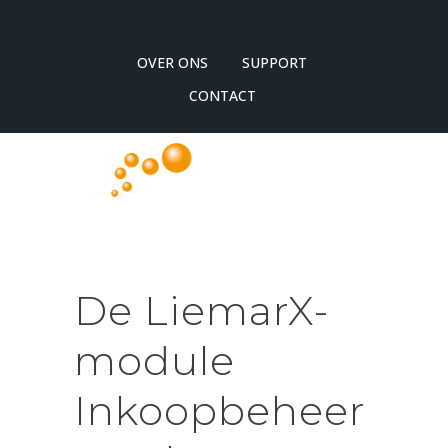
OVER ONS
SUPPORT
CONTACT
De LiemarX-
module
Inkoopbeheer