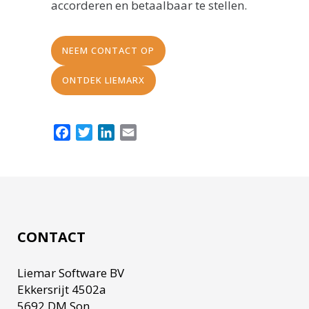
accorderen en betaalbaar te stellen.
NEEM CONTACT OP
ONTDEK LIEMARX
Facebook
Twitter
LinkedIn
Email
CONTACT
Liemar Software BV
Ekkersrijt 4502a
5692 DM Son