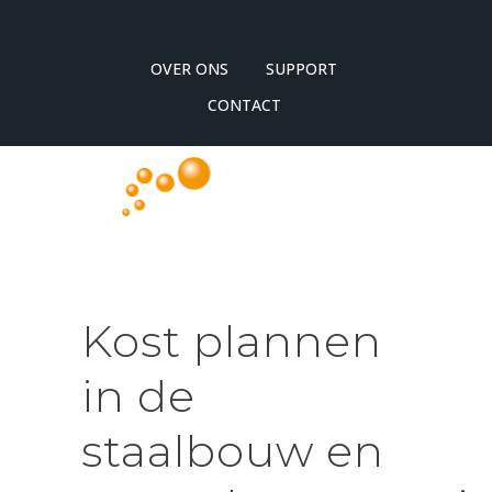
OVER ONS
SUPPORT
CONTACT
Kost plannen
in de
staalbouw en