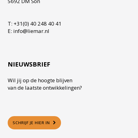
5692 DM Son
T: +31(0) 40 248 40 41
E: info@liemar.nl
NIEUWSBRIEF
Wil jij op de hoogte blijven
van de laatste ontwikkelingen?
SCHRIJF JE HIER IN