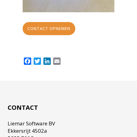
CONTACT OPNEMEN
Facebook
Twitter
LinkedIn
Email
CONTACT
Liemar Software BV
Ekkersrijt 4502a