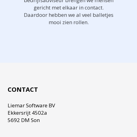
bedrijfsadviseur brengen we mensen
gericht met elkaar in contact.
Daardoor hebben we al veel balletjes
mooi zien rollen.
CONTACT
Liemar Software BV
Ekkersrijt 4502a
5692 DM Son