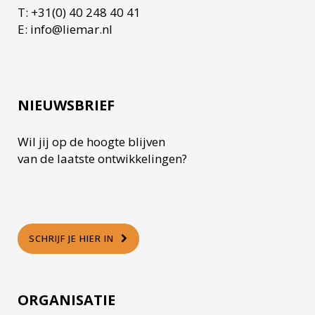
T: +31(0) 40 248 40 41
E: info@liemar.nl
NIEUWSBRIEF
Wil jij op de hoogte blijven
van de laatste ontwikkelingen?
SCHRIJF JE HIER IN
ORGANISATIE