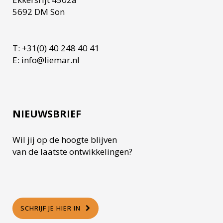
5692 DM Son
T: +31(0) 40 248 40 41
E: info@liemar.nl
NIEUWSBRIEF
Wil jij op de hoogte blijven
van de laatste ontwikkelingen?
SCHRIJF JE HIER IN