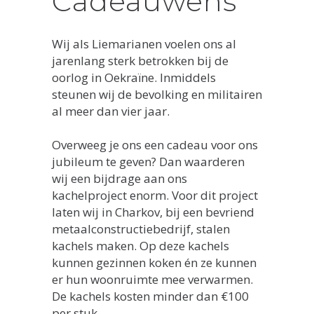
Cadeauwens
Wij als Liemarianen voelen ons al
jarenlang sterk betrokken bij de
oorlog in Oekraïne. Inmiddels
steunen wij de bevolking en militairen
al meer dan vier jaar.
Overweeg je ons een cadeau voor ons
jubileum te geven? Dan waarderen
wij een bijdrage aan ons
kachelproject enorm. Voor dit project
laten wij in Charkov, bij een bevriend
metaalconstructiebedrijf, stalen
kachels maken. Op deze kachels
kunnen gezinnen koken én ze kunnen
er hun woonruimte mee verwarmen.
De kachels kosten minder dan €100
per stuk.